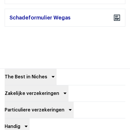
Schadeformulier Wegas
Footer
The Best in Niches
Zakelijke verzekeringen
Particuliere verzekeringen
Handig