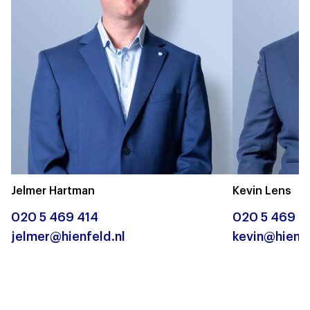
Jelmer Hartman
Kevin Lens
020 5 469 414
020 5 469 4
jelmer@hienfeld.nl
kevin@hienfe