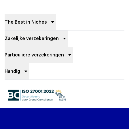
Footer
The Best in Niches
Zakelijke verzekeringen
Particuliere verzekeringen
Handig