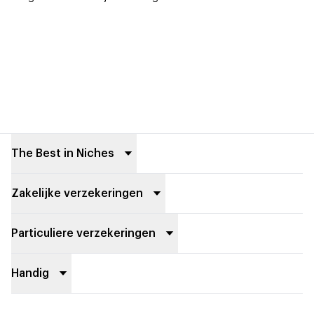
Footer
The Best in Niches
Zakelijke verzekeringen
Particuliere verzekeringen
Handig