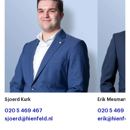
Sjoerd Kurk
Erik Mesman
020 5 469 467
020 5 469 4
sjoerd@hienfeld.nl
erik@hienfel