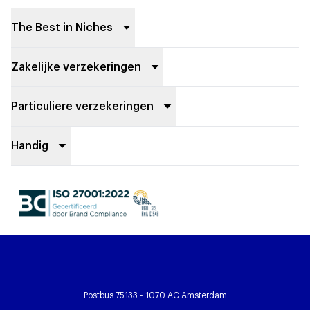
Footer
The Best in Niches
Zakelijke verzekeringen
Particuliere verzekeringen
Handig
Postbus 75133 - 1070 AC Amsterdam