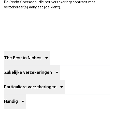
De (rechts)persoon, die het verzekeringscontract met
verzekeraar(s) aangaat (de klant).
Footer
The Best in Niches
Zakelijke verzekeringen
Particuliere verzekeringen
Handig