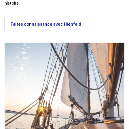
histoire.
Faites connaissance avec Hienfeld