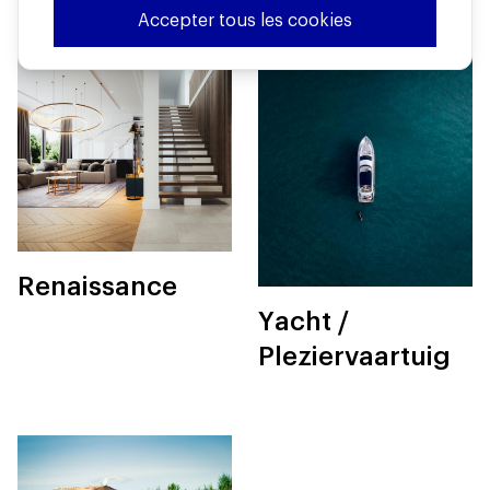
Accepter tous les cookies
Renaissance
Yacht /
Pleziervaartuig