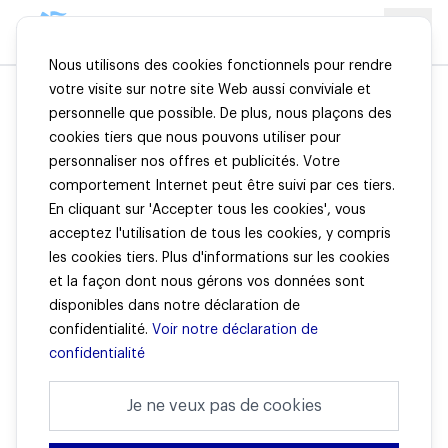
Nous utilisons des cookies fonctionnels pour rendre
votre visite sur notre site Web aussi conviviale et
personnelle que possible. De plus, nous plaçons des
Particulier
cookies tiers que nous pouvons utiliser pour
personnaliser nos offres et publicités. Votre
comportement Internet peut être suivi par ces tiers.
Hienfeld est une entreprise d'assurances avec une riche
En cliquant sur 'Accepter tous les cookies', vous
histoire. Nous proposons plusieurs assurances de niche pour
acceptez l'utilisation de tous les cookies, y compris
particuliers via des conseillers en assurance indépendants.
les cookies tiers. Plus d'informations sur les cookies
et la façon dont nous gérons vos données sont
disponibles dans notre déclaration de
confidentialité.
Voir notre déclaration de
confidentialité
Assurance
Je ne veux pas de cookies