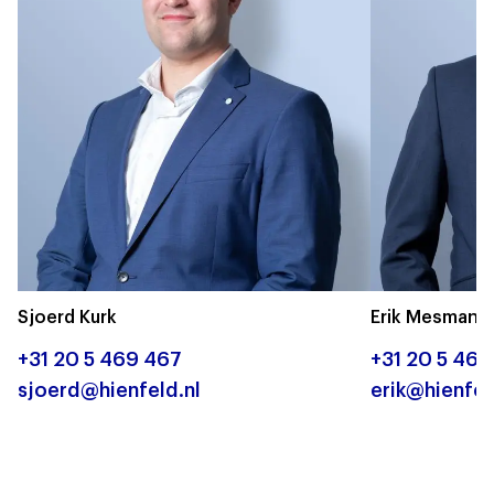
Sjoerd Kurk
Erik Mesman
+31 20 5 469 467
+31 20 5 469
sjoerd@hienfeld.nl
erik@hienfel