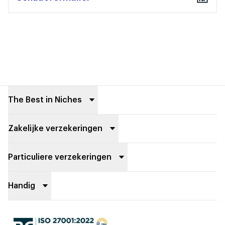
Footer
The Best in Niches
Zakelijke verzekeringen
Particuliere verzekeringen
Handig