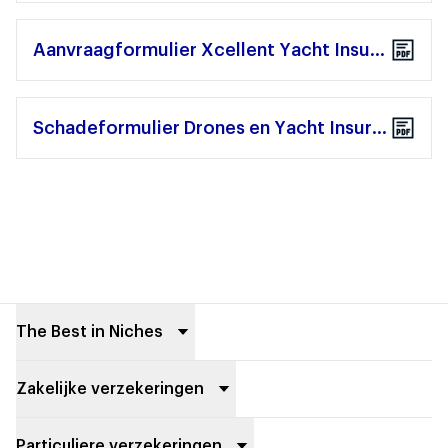
Aanvraagformulier Xcellent Yacht Insurance
Schadeformulier Drones en Yacht Insurance
Footer
The Best in Niches
Zakelijke verzekeringen
Particuliere verzekeringen