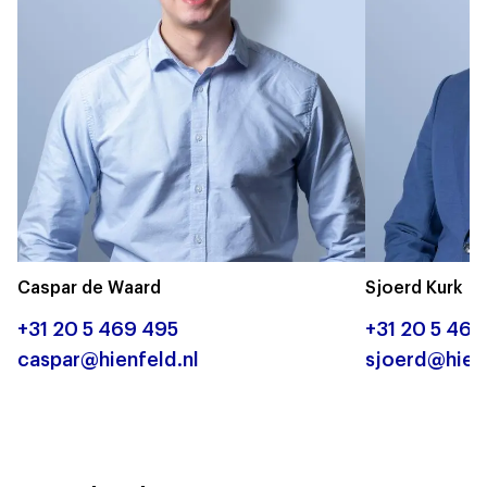
Caspar de Waard
Sjoerd Kurk
+31 20 5 469 495
+31 20 5 469
caspar@hienfeld.nl
sjoerd@hienf